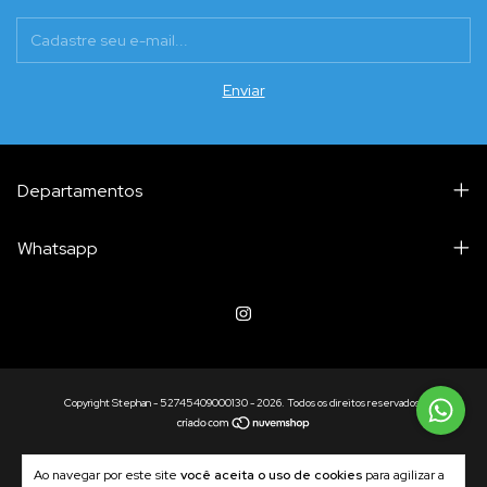
Departamentos
Whatsapp
Copyright Stephan - 52745409000130 - 2026. Todos os direitos reservados.
Ao navegar por este site
você aceita o uso de cookies
para agilizar a