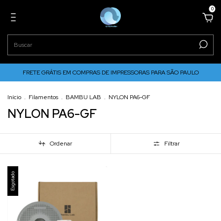
0
FRETE GRÁTIS EM COMPRAS DE IMPRESSORAS PARA SÃO PAULO
Início
.
Filamentos
.
BAMBU LAB
.
NYLON PA6-GF
NYLON PA6-GF
Ordenar
Filtrar
Esgotado