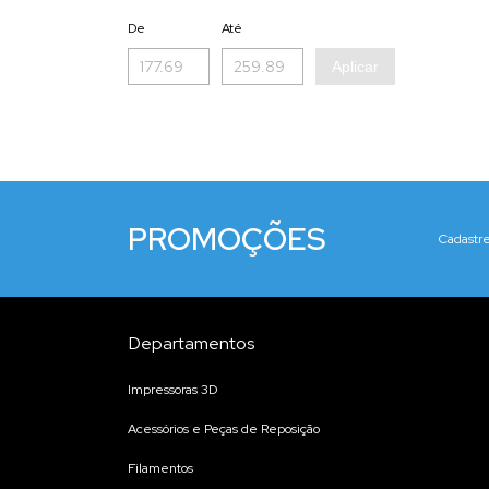
De
Até
Aplicar
PROMOÇÕES
Cadastre
Departamentos
Impressoras 3D
Acessórios e Peças de Reposição
Filamentos