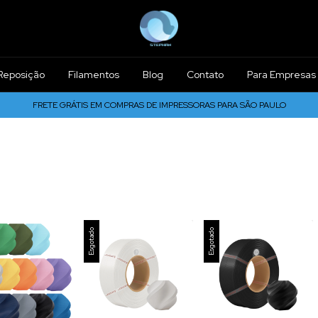
Reposição
Filamentos
Blog
Contato
Para Empresas
FRETE GRÁTIS EM COMPRAS DE IMPRESSORAS PARA SÃO PAULO
Esgotado
Esgotado