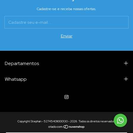
Cadastre-se e receba nossas ofertas.
Departamentos
Whatsapp
Copyright Stephan - 52745409000130 - 2026. Todos os direitos reservados.