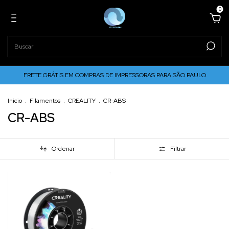
0
FRETE GRÁTIS EM COMPRAS DE IMPRESSORAS PARA SÃO PAULO
Início
.
Filamentos
.
CREALITY
.
CR-ABS
CR-ABS
Ordenar
Filtrar