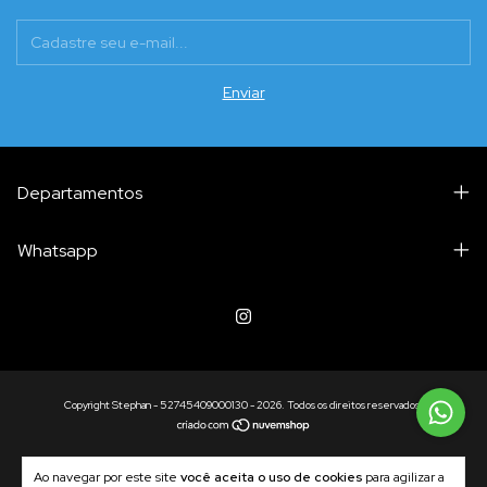
Departamentos
Whatsapp
Copyright Stephan - 52745409000130 - 2026. Todos os direitos reservados.
Ao navegar por este site
você aceita o uso de cookies
para agilizar a