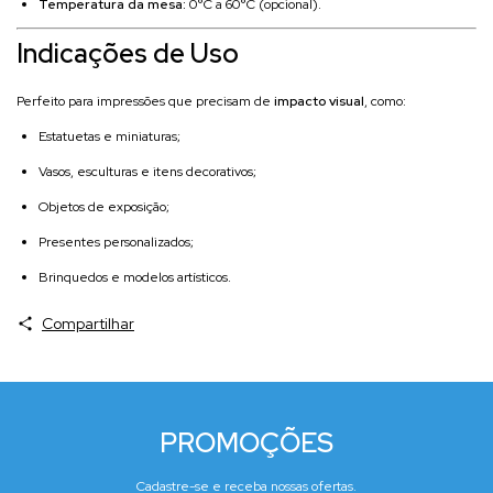
Temperatura da mesa:
0°C a 60°C (opcional).
Indicações de Uso
Perfeito para impressões que precisam de
impacto visual
, como:
Estatuetas e miniaturas;
Vasos, esculturas e itens decorativos;
Objetos de exposição;
Presentes personalizados;
Brinquedos e modelos artísticos.
Compartilhar
PROMOÇÕES
Cadastre-se e receba nossas ofertas.