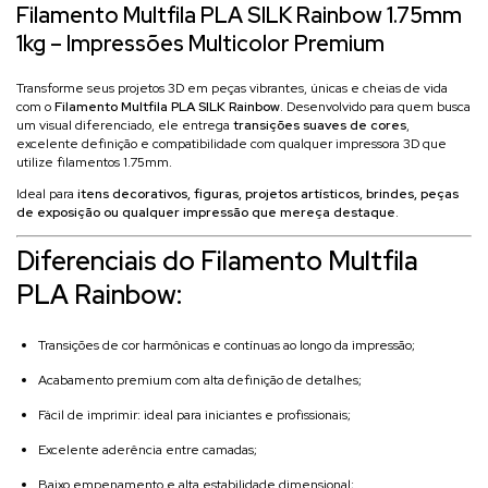
Filamento Multfila PLA SILK Rainbow 1.75mm
1kg – Impressões Multicolor Premium
Transforme seus projetos 3D em peças vibrantes, únicas e cheias de vida
com o
Filamento Multfila PLA SILK Rainbow
. Desenvolvido para quem busca
um visual diferenciado, ele entrega
transições suaves de cores
,
excelente definição e compatibilidade com qualquer impressora 3D que
utilize filamentos 1.75mm.
Ideal para
itens decorativos, figuras, projetos artísticos, brindes, peças
de exposição ou qualquer impressão que mereça destaque
.
Diferenciais do Filamento Multfila
PLA Rainbow:
Transições de cor harmônicas e contínuas ao longo da impressão;
Acabamento premium com alta definição de detalhes;
Fácil de imprimir: ideal para iniciantes e profissionais;
Excelente aderência entre camadas;
Baixo empenamento e alta estabilidade dimensional;