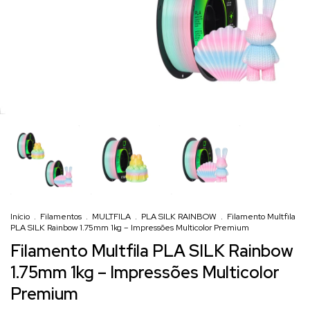
Início
.
Filamentos
.
MULTFILA
.
PLA SILK RAINBOW
.
Filamento Multfila
PLA SILK Rainbow 1.75mm 1kg – Impressões Multicolor Premium
Filamento Multfila PLA SILK Rainbow
1.75mm 1kg – Impressões Multicolor
Premium