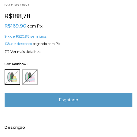
SKU:
RW10459
R$188,78
R$169,90
com
Pix
9
x de
R$20,98
sem juros
10% de desconto
pagando com Pix
Ver mais detalhes
Cor:
Rainbow 1
Descrição