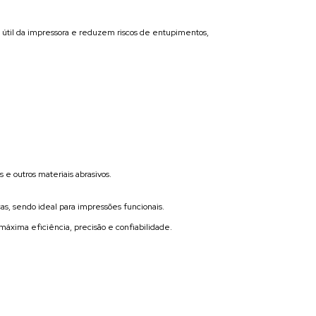
 útil da impressora e reduzem riscos de entupimentos,
e outros materiais abrasivos.
s, sendo ideal para impressões funcionais.
xima eficiência, precisão e confiabilidade.