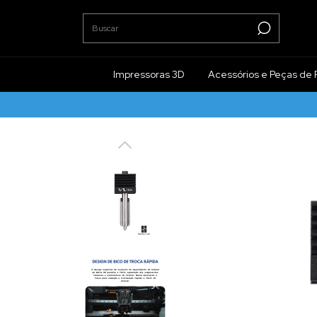
Impressoras 3D
Acessórios e Peças de 