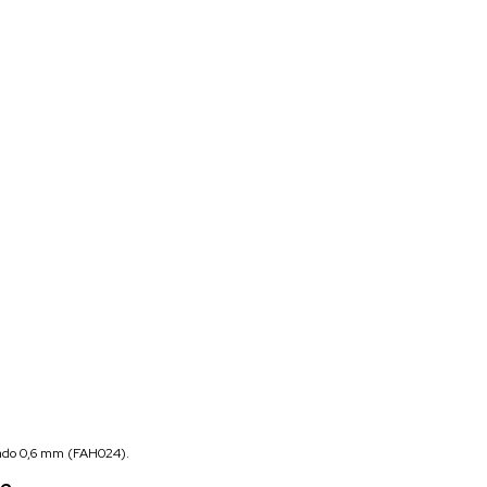
ado 0,6 mm (FAH024).