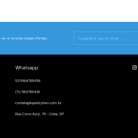
-se e receba nossas ofertas.
Whatsapp
5511964769436
(11) 964769436
contato@lojastephan.com.br
Rua Cerro Azul, 79 - Cotia, SP