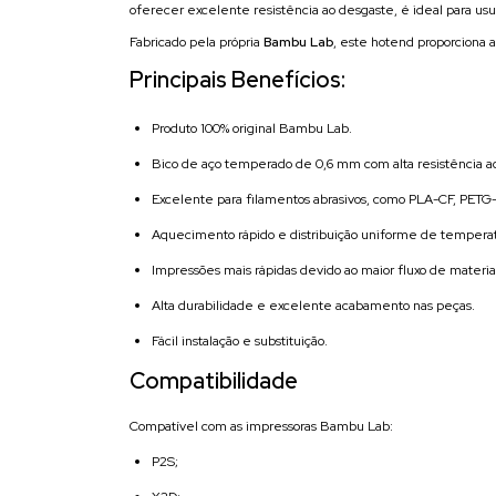
oferecer excelente resistência ao desgaste, é ideal para u
Fabricado pela própria
Bambu Lab
, este hotend proporciona 
Principais Benefícios:
Produto 100% original Bambu Lab.
Bico de aço temperado de 0,6 mm com alta resistência a
Excelente para filamentos abrasivos, como PLA-CF, PETG-C
Aquecimento rápido e distribuição uniforme de temperat
Impressões mais rápidas devido ao maior fluxo de materia
Alta durabilidade e excelente acabamento nas peças.
Fácil instalação e substituição.
Compatibilidade
Compatível com as impressoras Bambu Lab:
P2S;