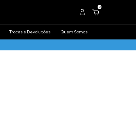
0
Trocas e Devoluções
Quem Somos